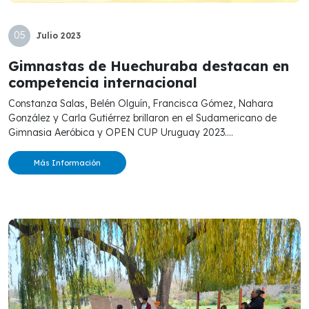
05
Julio
2023
Gimnastas de Huechuraba destacan en
competencia internacional
Constanza Salas, Belén Olguín, Francisca Gómez, Nahara
González y Carla Gutiérrez brillaron en el Sudamericano de
Gimnasia Aeróbica y OPEN CUP Uruguay 2023....
Más Información