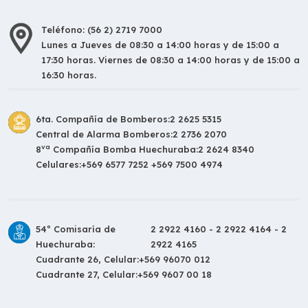
Teléfono: (56 2) 2719 7000
Lunes a Jueves de 08:30 a 14:00 horas y de 15:00 a
17:30 horas. Viernes de 08:30 a 14:00 horas y de 15:00 a
16:30 horas.
6ta. Compañía de Bomberos:
2 2625 5315
Central de Alarma Bomberos:
2 2736 2070
va
8
Compañía Bomba Huechuraba:
2 2624 8340
Celulares:
+569 6577 7252 +569 7500 4974
54º Comisaría de
2 2922 4160 - 2 2922 4164 - 2
Huechuraba:
2922 4165
Cuadrante 26, Celular:
+569 96070 012
Cuadrante 27, Celular:
+569 9607 00 18