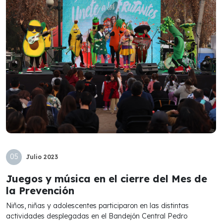
05
Julio
2023
Juegos y música en el cierre del Mes de
la Prevención
Niños, niñas y adolescentes participaron en las distintas
actividades desplegadas en el Bandejón Central Pedro