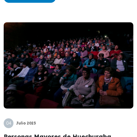
04
Julio
2023
Personas Mayores de Huechuraba