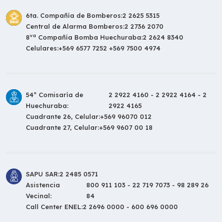
6ta. Compañía de Bomberos:
2 2625 5315
Central de Alarma Bomberos:
2 2736 2070
va
8
Compañía Bomba Huechuraba:
2 2624 8340
Celulares:
+569 6577 7252 +569 7500 4974
54º Comisaría de
2 2922 4160 - 2 2922 4164 - 2
Huechuraba:
2922 4165
Cuadrante 26, Celular:
+569 96070 012
Cuadrante 27, Celular:
+569 9607 00 18
SAPU SAR:
2 2485 0571
Asistencia
800 911 103 - 22 719 7073 - 98 289 26
Vecinal:
84
Call Center ENEL:
2 2696 0000 - 600 696 0000