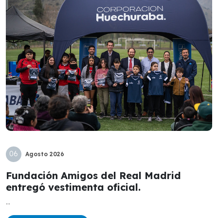
06
Agosto
2026
Fundación Amigos del Real Madrid
entregó vestimenta oficial.
...