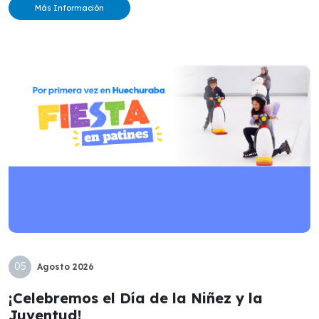
Más Información
05
Agosto
2026
¡Celebremos el Día de la Niñez y la
Juventud!