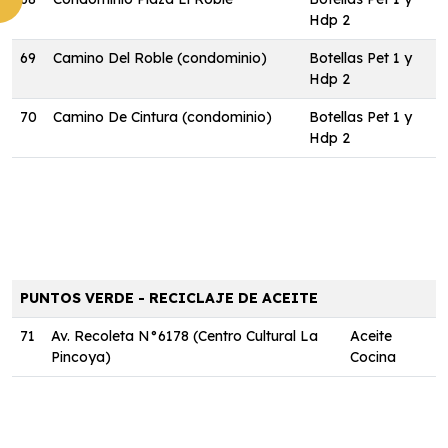
Hdp 2
69
Camino Del Roble (condominio)
Botellas Pet 1 y
Hdp 2
70
Camino De Cintura (condominio)
Botellas Pet 1 y
Hdp 2
PUNTOS VERDE - RECICLAJE DE ACEITE
71
Av. Recoleta N°6178 (Centro Cultural La
Aceite
Pincoya)
Cocina