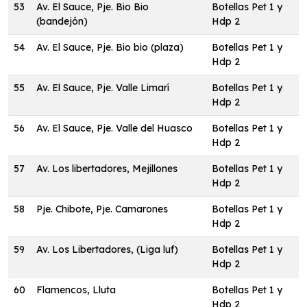
53
Av. El Sauce, Pje. Bio Bio
Botellas Pet 1 y
(bandejón)
Hdp 2
54
Av. El Sauce, Pje. Bio bio (plaza)
Botellas Pet 1 y
Hdp 2
55
Av. El Sauce, Pje. Valle Limarí
Botellas Pet 1 y
Hdp 2
56
Av. El Sauce, Pje. Valle del Huasco
Botellas Pet 1 y
Hdp 2
57
Av. Los libertadores, Mejillones
Botellas Pet 1 y
Hdp 2
58
Pje. Chibote, Pje. Camarones
Botellas Pet 1 y
Hdp 2
59
Av. Los Libertadores, (Liga luf)
Botellas Pet 1 y
Hdp 2
60
Flamencos, Lluta
Botellas Pet 1 y
Hdp 2