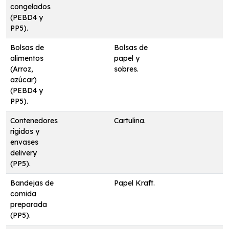
congelados
(PEBD4 y
PP5).
Bolsas de
Bolsas de
alimentos
papel y
(Arroz,
sobres.
azúcar)
(PEBD4 y
PP5).
Contenedores
Cartulina.
rígidos y
envases
delivery
(PP5).
Bandejas de
Papel Kraft.
comida
preparada
(PP5).