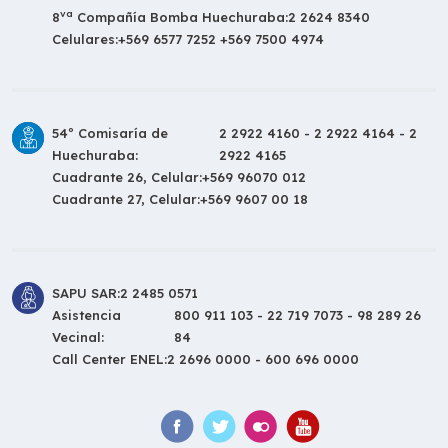
va
8
Compañía Bomba Huechuraba:
2 2624 8340
Celulares:
+569 6577 7252 +569 7500 4974
54º Comisaría de
2 2922 4160 - 2 2922 4164 - 2
Huechuraba:
2922 4165
Cuadrante 26, Celular:
+569 96070 012
Cuadrante 27, Celular:
+569 9607 00 18
SAPU SAR:
2 2485 0571
Asistencia
800 911 103 - 22 719 7073 - 98 289 26
Vecinal:
84
Call Center ENEL:
2 2696 0000 - 600 696 0000