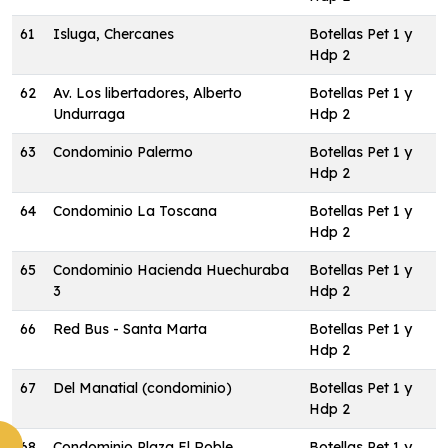
61
Isluga, Chercanes
Botellas Pet 1 y
Hdp 2
62
Av. Los libertadores, Alberto
Botellas Pet 1 y
Undurraga
Hdp 2
63
Condominio Palermo
Botellas Pet 1 y
Hdp 2
64
Condominio La Toscana
Botellas Pet 1 y
Hdp 2
65
Condominio Hacienda Huechuraba
Botellas Pet 1 y
3
Hdp 2
66
Red Bus - Santa Marta
Botellas Pet 1 y
Hdp 2
67
Del Manatial (condominio)
Botellas Pet 1 y
Hdp 2
68
Condominio Plaza El Roble
Botellas Pet 1 y