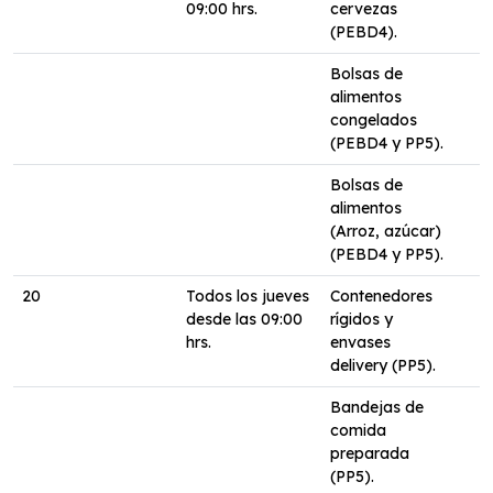
09:00 hrs.
cervezas
(PEBD4).
Bolsas de
alimentos
congelados
(PEBD4 y PP5).
Bolsas de
alimentos
(Arroz, azúcar)
(PEBD4 y PP5).
20
Todos los jueves
Contenedores
desde las 09:00
rígidos y
hrs.
envases
delivery (PP5).
Bandejas de
comida
preparada
(PP5).