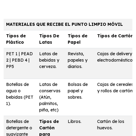
MATERIALES QUE RECIBE EL PUNTO LIMPIO MÓVIL
Tipos de
Tipos De
Tipos de
Tipos de Cartón
Plástico
Latas
Papel
PET 1 | PEAD
Latas de
Revista,
Cajas de delivery y
2 | PEBD 4 |
bebidas y
papeles y
electrodomésticos.
PP5
cerveza.
diarios.
Botellas de
Latas de
Bolsas de
Cajas de cereales
agua o
conservas
papel y
y rollos de cartón.
bebidas (PET
(Atún,
sobres.
1).
palmitos,
piña, etc)
Botellas de
Tipos de
Libros.
Cartón de los
detergente o
Cartón
huevos.
suavizante
para