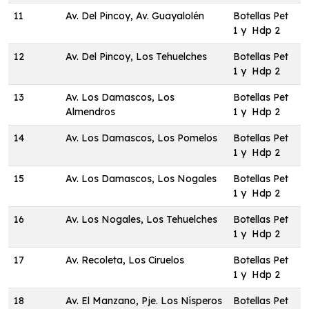
11
Av. Del Pincoy, Av. Guayalolén
Botellas Pet
1 y Hdp 2
12
Av. Del Pincoy, Los Tehuelches
Botellas Pet
1 y Hdp 2
13
Av. Los Damascos, Los
Botellas Pet
Almendros
1 y Hdp 2
14
Av. Los Damascos, Los Pomelos
Botellas Pet
1 y Hdp 2
15
Av. Los Damascos, Los Nogales
Botellas Pet
1 y Hdp 2
16
Av. Los Nogales, Los Tehuelches
Botellas Pet
1 y Hdp 2
17
Av. Recoleta, Los Ciruelos
Botellas Pet
1 y Hdp 2
18
Av. El Manzano, Pje. Los Nísperos
Botellas Pet