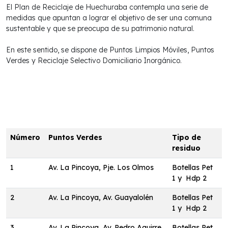
El Plan de Reciclaje de Huechuraba contempla una serie de
medidas que apuntan a lograr el objetivo de ser una comuna
sustentable y que se preocupa de su patrimonio natural.
En este sentido, se dispone de Puntos Limpios Móviles, Puntos
Verdes y Reciclaje Selectivo Domiciliario Inorgánico.
Número
Puntos Verdes
Tipo de
residuo
1
Av. La Pincoya, Pje. Los Olmos
Botellas Pet
1 y Hdp 2
2
Av. La Pincoya, Av. Guayalolén
Botellas Pet
1 y Hdp 2
3
Av. La Pincoya, Av. Pedro Aguirre
Botellas Pet