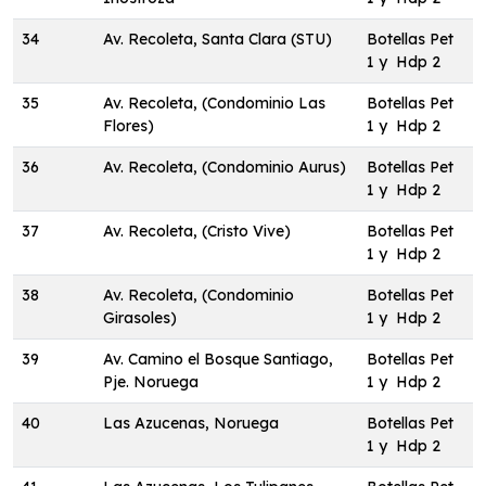
34
Av. Recoleta, Santa Clara (STU)
Botellas Pet
1 y Hdp 2
35
Av. Recoleta, (Condominio Las
Botellas Pet
Flores)
1 y Hdp 2
36
Av. Recoleta, (Condominio Aurus)
Botellas Pet
1 y Hdp 2
37
Av. Recoleta, (Cristo Vive)
Botellas Pet
1 y Hdp 2
38
Av. Recoleta, (Condominio
Botellas Pet
Girasoles)
1 y Hdp 2
39
Av. Camino el Bosque Santiago,
Botellas Pet
Pje. Noruega
1 y Hdp 2
40
Las Azucenas, Noruega
Botellas Pet
1 y Hdp 2