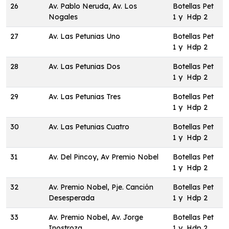
26
Av. Pablo Neruda, Av. Los
Botellas Pet
Nogales
1 y Hdp 2
27
Av. Las Petunias Uno
Botellas Pet
1 y Hdp 2
28
Av. Las Petunias Dos
Botellas Pet
1 y Hdp 2
29
Av. Las Petunias Tres
Botellas Pet
1 y Hdp 2
30
Av. Las Petunias Cuatro
Botellas Pet
1 y Hdp 2
31
Av. Del Pincoy, Av Premio Nobel
Botellas Pet
1 y Hdp 2
32
Av. Premio Nobel, Pje. Canción
Botellas Pet
Desesperada
1 y Hdp 2
33
Av. Premio Nobel, Av. Jorge
Botellas Pet
Inostroza
1 y Hdp 2