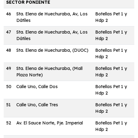
SECTOR PONIENTE
46
Sta. Elena de Huechuraba, Av, Los
Botellas Pet 1 y
Dátíles
Hdp 2
47
Sta. Elena de Huechuraba, Av, Los
Botellas Pet 1 y
Dátiles
Hdp 2
48
Sta. Elena de Huechuraba, (DUOC)
Botellas Pet 1 y
Hdp 2
49
Sta. Elena de Huechuraba, (Mall
Botellas Pet 1 y
Plaza Norte)
Hdp 2
50
Calle Uno, Calle Dos
Botellas Pet 1 y
Hdp 2
51
Calle Uno, Calle Tres
Botellas Pet 1 y
Hdp 2
52
Av. El Sauce Norte, Pje. Imperial
Botellas Pet 1 y
Hdp 2