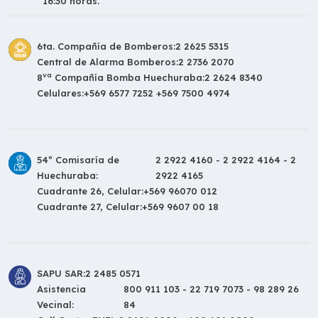
16:30 horas.
6ta. Compañía de Bomberos:
2 2625 5315
Central de Alarma Bomberos:
2 2736 2070
va
8
Compañía Bomba Huechuraba:
2 2624 8340
Celulares:
+569 6577 7252 +569 7500 4974
54º Comisaría de
2 2922 4160 - 2 2922 4164 - 2
Huechuraba:
2922 4165
Cuadrante 26, Celular:
+569 96070 012
Cuadrante 27, Celular:
+569 9607 00 18
SAPU SAR:
2 2485 0571
Asistencia
800 911 103 - 22 719 7073 - 98 289 26
Vecinal:
84