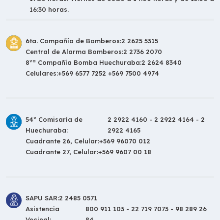
16:30 horas.
6ta. Compañía de Bomberos:
2 2625 5315
Central de Alarma Bomberos:
2 2736 2070
va
8
Compañía Bomba Huechuraba:
2 2624 8340
Celulares:
+569 6577 7252 +569 7500 4974
54º Comisaría de
2 2922 4160 - 2 2922 4164 - 2
Huechuraba:
2922 4165
Cuadrante 26, Celular:
+569 96070 012
Cuadrante 27, Celular:
+569 9607 00 18
SAPU SAR:
2 2485 0571
Asistencia
800 911 103 - 22 719 7073 - 98 289 26
Vecinal:
84