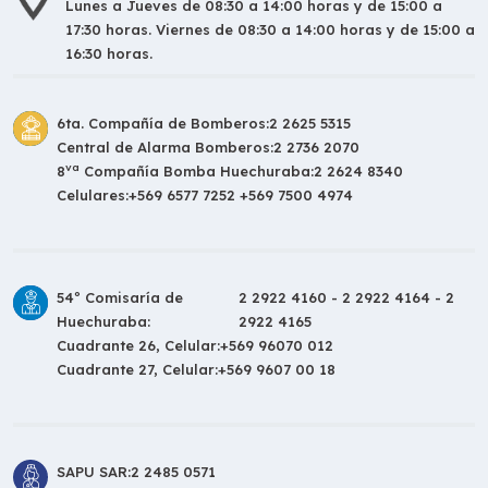
Lunes a Jueves de 08:30 a 14:00 horas y de 15:00 a
17:30 horas. Viernes de 08:30 a 14:00 horas y de 15:00 a
16:30 horas.
6ta. Compañía de Bomberos:
2 2625 5315
Central de Alarma Bomberos:
2 2736 2070
va
8
Compañía Bomba Huechuraba:
2 2624 8340
Celulares:
+569 6577 7252 +569 7500 4974
54º Comisaría de
2 2922 4160 - 2 2922 4164 - 2
Huechuraba:
2922 4165
Cuadrante 26, Celular:
+569 96070 012
Cuadrante 27, Celular:
+569 9607 00 18
SAPU SAR:
2 2485 0571