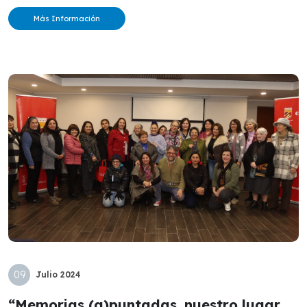
Más Información
09
Julio
2024
“Memorias (a)puntadas, nuestro lugar