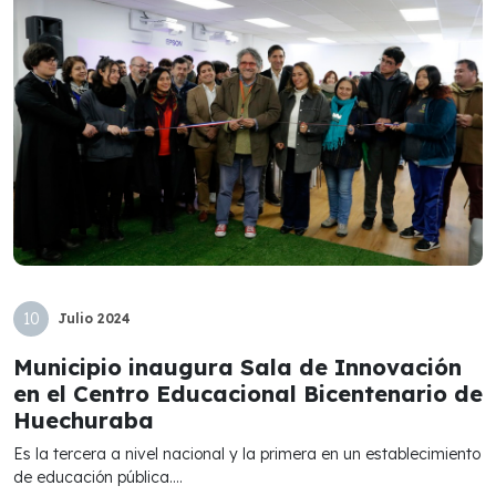
10
Julio
2024
Municipio inaugura Sala de Innovación
en el Centro Educacional Bicentenario de
Huechuraba
Es la tercera a nivel nacional y la primera en un establecimiento
de educación pública....