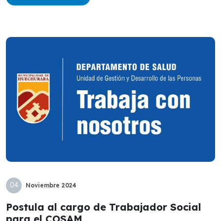
04
Noviembre
2024
Postula al cargo de Trabajador Social
para el COSAM