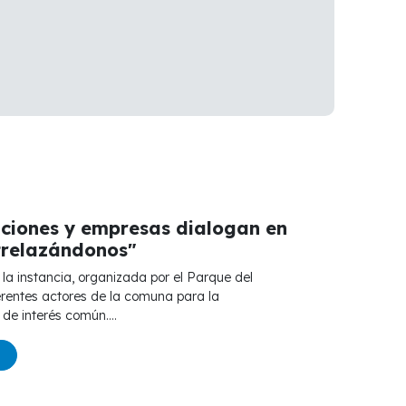
tuciones y empresas dialogan en
trelazándonos"
erentes actores de la comuna para la
de interés común....