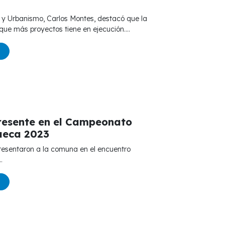
ue más proyectos tiene en ejecución....
esente en el Campeonato
ueca 2023
.