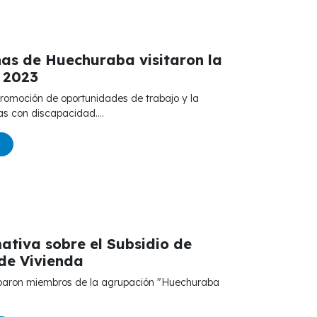
nas de Huechuraba visitaron la
n 2023
as con discapacidad....
ativa sobre el Subsidio de
de Vivienda