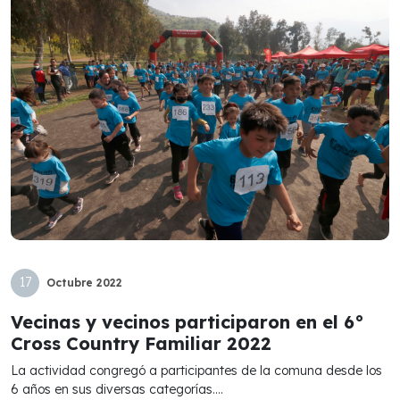
17
Octubre
2022
Vecinas y vecinos participaron en el 6°
Cross Country Familiar 2022
La actividad congregó a participantes de la comuna desde los
6 años en sus diversas categorías....