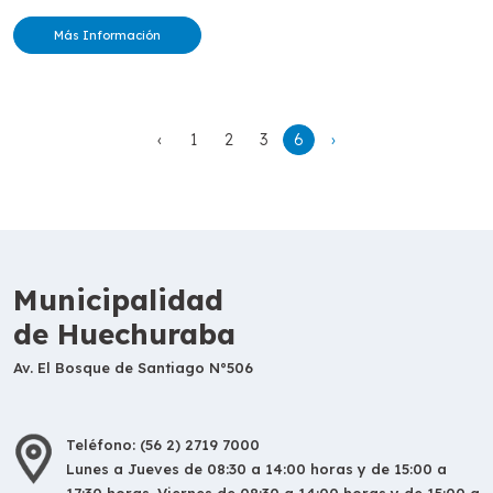
Más Información
‹
1
2
3
6
›
Municipalidad
de Huechuraba
Av. El Bosque de Santiago N°506
Teléfono: (56 2) 2719 7000
Lunes a Jueves de 08:30 a 14:00 horas y de 15:00 a