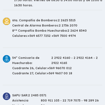
17:30 horas. Viernes de 08:30 a 14:00 horas y de 15:00 a
16:30 horas.
6ta. Compañía de Bomberos:
2 2625 5315
Central de Alarma Bomberos:
2 2736 2070
va
8
Compañía Bomba Huechuraba:
2 2624 8340
Celulares:
+569 6577 7252 +569 7500 4974
54º Comisaría de
2 2922 4160 - 2 2922 4164 - 2
Huechuraba:
2922 4165
Cuadrante 26, Celular:
+569 96070 012
Cuadrante 27, Celular:
+569 9607 00 18
SAPU SAR:
2 2485 0571
Asistencia
800 911 103 - 22 719 7073 - 98 289 26