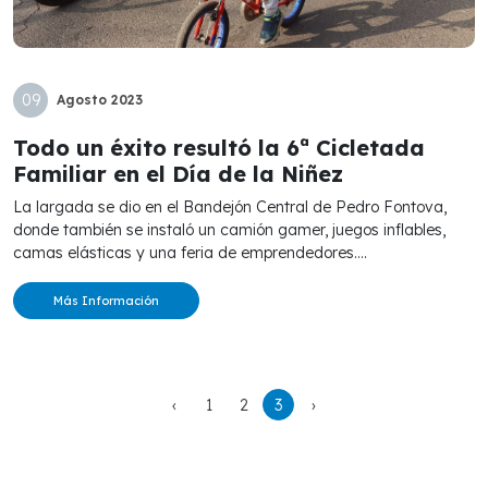
09
Agosto
2023
Todo un éxito resultó la 6ª Cicletada
Familiar en el Día de la Niñez
La largada se dio en el Bandejón Central de Pedro Fontova,
donde también se instaló un camión gamer, juegos inflables,
camas elásticas y una feria de emprendedores....
Más Información
‹
1
2
3
›