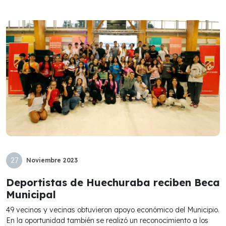
27
Noviembre
2023
Deportistas de Huechuraba reciben Beca
Municipal
49 vecinos y vecinas obtuvieron apoyo económico del Municipio.
En la oportunidad también se realizó un reconocimiento a los