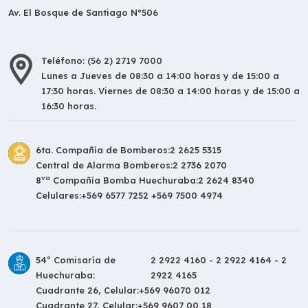
Av. El Bosque de Santiago N°506
Teléfono: (56 2) 2719 7000
Lunes a Jueves de 08:30 a 14:00 horas y de 15:00 a
17:30 horas. Viernes de 08:30 a 14:00 horas y de 15:00 a
16:30 horas.
6ta. Compañía de Bomberos:
2 2625 5315
Central de Alarma Bomberos:
2 2736 2070
va
8
Compañía Bomba Huechuraba:
2 2624 8340
Celulares:
+569 6577 7252 +569 7500 4974
54º Comisaría de
2 2922 4160 - 2 2922 4164 - 2
Huechuraba:
2922 4165
Cuadrante 26, Celular:
+569 96070 012
Cuadrante 27, Celular:
+569 9607 00 18