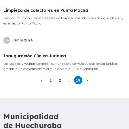
Limpieza de colectores en Punta Mocha
Personal municipal realizó labores de limpieza em colectores de aguas lluvias,
en el sector Punta Mocha.
Junio
2024
06
Inauguración Clínica Jurídica
Los vecinos y vecinas contarán con un nuevo servicio de asistencia jurídica,
gracias a un convenio entre el Municipio y la U. San Sebastián.
‹
1
2
...
19
›
Municipalidad
de Huechuraba