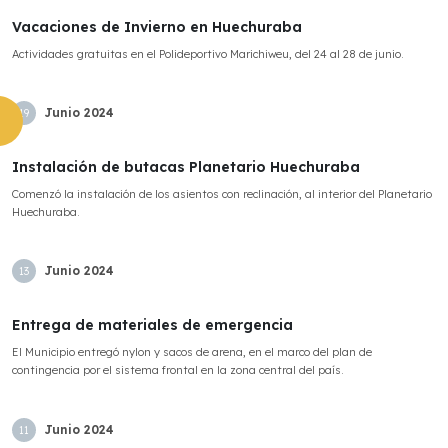
Vacaciones de Invierno en Huechuraba
Actividades gratuitas en el Polideportivo Marichiweu, del 24 al 28 de junio.
Junio
2024
19
Instalación de butacas Planetario Huechuraba
Comenzó la instalación de los asientos con reclinación, al interior del Planetario
Huechuraba.
Junio
2024
13
Entrega de materiales de emergencia
El Municipio entregó nylon y sacos de arena, en el marco del plan de
contingencia por el sistema frontal en la zona central del país.
Junio
2024
11