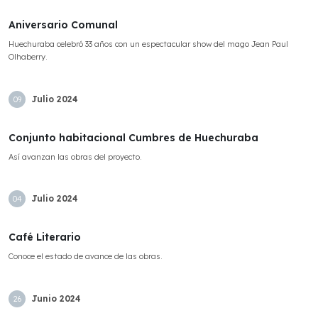
Aniversario Comunal
Huechuraba celebró 33 años con un espectacular show del mago Jean Paul
Olhaberry.
Julio
2024
09
Conjunto habitacional Cumbres de Huechuraba
Así avanzan las obras del proyecto.
Julio
2024
04
Café Literario
Conoce el estado de avance de las obras.
Junio
2024
26