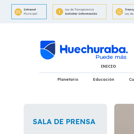
Intranet
Ley de Transparencia
Trans
Municipal
Solicitar Información
Ley de
INICIO
Planetario
Educación
Cu
SALA DE PRENSA