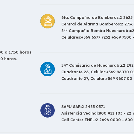
6ta. Compañía de Bomberos:
2 2625 
Central de Alarma Bomberos:
2 2736
va
8
Compañía Bomba Huechuraba:
Celulares:
+569 6577 7252 +569 7500
0 a 17:30 horas.
30 horas.
54º Comisaría de Huechuraba:
2 292
Cuadrante 26, Celular:
+569 96070 0
Cuadrante 27, Celular:
+569 9607 00 
SAPU SAR:
2 2485 0571
Asistencia Vecinal:
800 911 103 - 22 
Call Center ENEL:
2 2696 0000 - 600