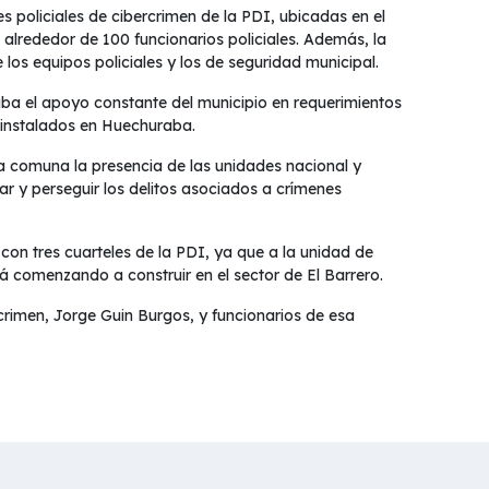
s policiales de cibercrimen de la PDI, ubicadas en el
 alrededor de 100 funcionarios policiales. Además, la
 los equipos policiales y los de seguridad municipal.
ba el apoyo constante del municipio en requerimientos
n instalados en Huechuraba.
la comuna la presencia de las unidades nacional y
r y perseguir los delitos asociados a crímenes
on tres cuarteles de la PDI, ya que a la unidad de
á comenzando a construir en el sector de El Barrero.
crimen, Jorge Guin Burgos, y funcionarios de esa