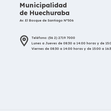
Municipalidad
de Huechuraba
Av. El Bosque de Santiago N°506
Teléfono: (56 2) 2719 7000
Lunes a Jueves de 08:30 a 14:00 horas y de 15:0
Viernes de 08:30 a 14:00 horas y de 15:00 a 16: