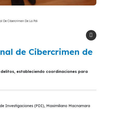
al De Cibercrimen De La Pdi
onal de Cibercrimen de
ía de Investigaciones (PDI), Maximiliano Macnamara