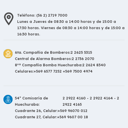
Teléfono: (56 2) 2719 7000
Lunes a Jueves de 08:30 a 14:00 horas y de 15:00 a
17:30 horas. Viernes de 08:30 a 14:00 horas y de 15:00 a
16:30 horas.
6ta. Compañía de Bomberos:
2 2625 5315
Central de Alarma Bomberos:
2 2736 2070
va
8
Compañía Bomba Huechuraba:
2 2624 8340
Celulares:
+569 6577 7252 +569 7500 4974
54º Comisaría de
2 2922 4160 - 2 2922 4164 - 2
Huechuraba:
2922 4165
Cuadrante 26, Celular:
+569 96070 012
Cuadrante 27, Celular:
+569 9607 00 18