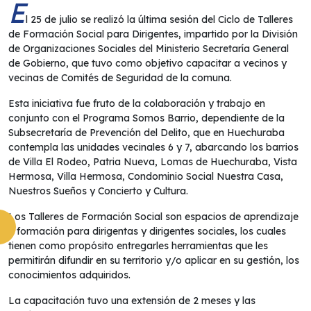
E
l 25 de julio se realizó la última sesión del Ciclo de Talleres
de Formación Social para Dirigentes, impartido por la División
de Organizaciones Sociales del Ministerio Secretaría General
de Gobierno, que tuvo como objetivo capacitar a vecinos y
vecinas de Comités de Seguridad de la comuna.
Esta iniciativa fue fruto de la colaboración y trabajo en
conjunto con el Programa Somos Barrio, dependiente de la
Subsecretaría de Prevención del Delito, que en Huechuraba
contempla las unidades vecinales 6 y 7, abarcando los barrios
de Villa El Rodeo, Patria Nueva, Lomas de Huechuraba, Vista
Hermosa, Villa Hermosa, Condominio Social Nuestra Casa,
Nuestros Sueños y Concierto y Cultura.
Los Talleres de Formación Social son espacios de aprendizaje
y formación para dirigentas y dirigentes sociales, los cuales
tienen como propósito entregarles herramientas que les
permitirán difundir en su territorio y/o aplicar en su gestión, los
conocimientos adquiridos.
La capacitación tuvo una extensión de 2 meses y las