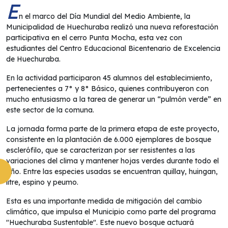
E
n el marco del Día Mundial del Medio Ambiente, la
Municipalidad de Huechuraba realizó una nueva reforestación
participativa en el cerro Punta Mocha, esta vez con
estudiantes del Centro Educacional Bicentenario de Excelencia
de Huechuraba.
En la actividad participaron 45 alumnos del establecimiento,
pertenecientes a 7° y 8° Básico, quienes contribuyeron con
mucho entusiasmo a la tarea de generar un “pulmón verde” en
este sector de la comuna.
La jornada forma parte de la primera etapa de este proyecto,
consistente en la plantación de 6.000 ejemplares de bosque
esclerófilo, que se caracterizan por ser resistentes a las
variaciones del clima y mantener hojas verdes durante todo el
año. Entre las especies usadas se encuentran quillay, huingan,
litre, espino y peumo.
Esta es una importante medida de mitigación del cambio
climático, que impulsa el Municipio como parte del programa
"Huechuraba Sustentable". Este nuevo bosque actuará