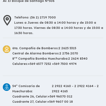
Av. El Bosque de Santiago N°506
Teléfono: (56 2) 2719 7000
Lunes a Jueves de 08:30 a 14:00 horas y de 15:00 a
17:30 horas. Viernes de 08:30 a 14:00 horas y de 15:00 a
16:30 horas.
6ta. Compañía de Bomberos:
2 2625 5315
Central de Alarma Bomberos:
2 2736 2070
va
8
Compañía Bomba Huechuraba:
2 2624 8340
Celulares:
+569 6577 7252 +569 7500 4974
54º Comisaría de
2 2922 4160 - 2 2922 4164 - 2
Huechuraba:
2922 4165
Cuadrante 26, Celular:
+569 96070 012
Cuadrante 27, Celular:
+569 9607 00 18