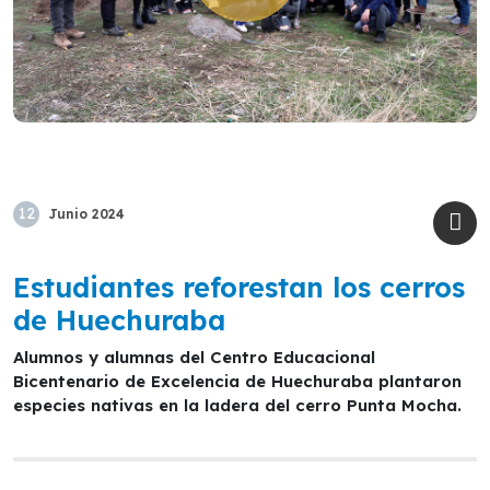
12
Junio
2024
Estudiantes reforestan los cerros
de Huechuraba
Alumnos y alumnas del Centro Educacional
Bicentenario de Excelencia de Huechuraba plantaron
especies nativas en la ladera del cerro Punta Mocha.