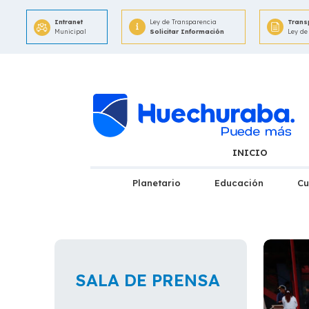
Intranet
Ley de Transparencia
Trans
Municipal
Solicitar Información
Ley de
INICIO
Planetario
Educación
Cu
SALA DE PRENSA