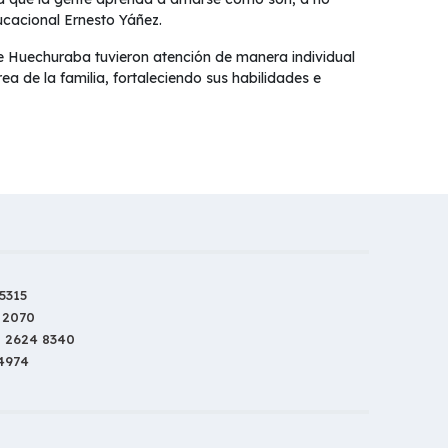
ucacional Ernesto Yáñez.
de Huechuraba tuvieron atención de manera individual
ea de la familia, fortaleciendo sus habilidades e
5315
 2070
2 2624 8340
 4974