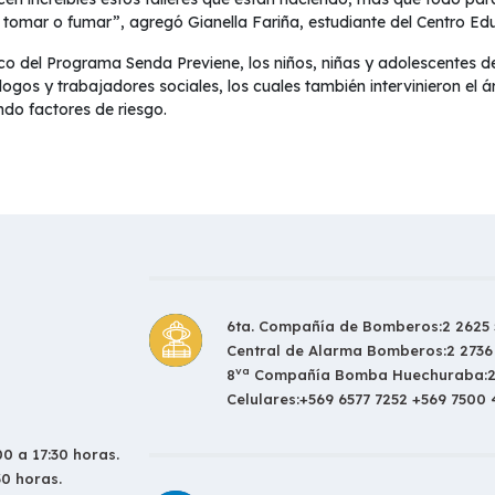
 tomar o fumar”, agregó Gianella Fariña, estudiante del Centro Ed
co del Programa Senda Previene, los niños, niñas y adolescentes 
ogos y trabajadores sociales, los cuales también intervinieron el ár
ando factores de riesgo.
6ta. Compañía de Bomberos:
2 2625 
Central de Alarma Bomberos:
2 2736
va
8
Compañía Bomba Huechuraba:
Celulares:
+569 6577 7252 +569 7500
0 a 17:30 horas.
30 horas.