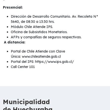
Presencial:
Dirección de Desarrollo Comunitario. Av. Recoleta N°
5640, de 08:30 a 13:30 hrs.
Módulo Chile Atiende IPS.
Oficina de Subsistidos Monetarios.
AFPs y compañías de seguros respectivas.
A distancia:
Portal de Chile Atiende con Clave
Única:
www.chileatiende.gob.cl
Portal del IPS:
https://www.ips.gob.cl/
Call Center 101
Municipalidad
de Huechuraba