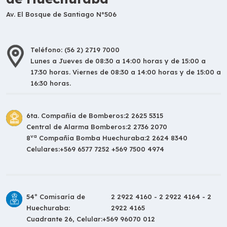
Av. El Bosque de Santiago N°506
Teléfono: (56 2) 2719 7000
Lunes a Jueves de 08:30 a 14:00 horas y de 15:00 a
17:30 horas. Viernes de 08:30 a 14:00 horas y de 15:00 a
16:30 horas.
6ta. Compañía de Bomberos:
2 2625 5315
Central de Alarma Bomberos:
2 2736 2070
va
8
Compañía Bomba Huechuraba:
2 2624 8340
Celulares:
+569 6577 7252 +569 7500 4974
54º Comisaría de
2 2922 4160 - 2 2922 4164 - 2
Huechuraba:
2922 4165
Cuadrante 26, Celular:
+569 96070 012