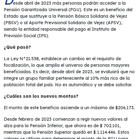
esde abril de 2023 más personas podrán acceder a la
Pensión Garantizada Universal (PGU). Este es un beneficio del
Estado que sustituye a la Pensión Básica Solidaria de Vejez
(PBSV) o al Aporte Previsional Solidario de Vejez (APSV),
siendo la entidad responsable del pago el Instituto de
Previsión Social (IPS).
¿Qué pasó?
La Ley N°21.538, establece un cambio en el requisito de
focalización, lo que amplía el universo de personas mayores
beneficiadas. Es decir, desde abril de 2023, se evaluará que no
integre un grupo familiar perteneciente al 10% más rico de la
población total del país. No es automático y se debe solicitar.
¿Cuáles son los nuevos montos?
El monto de este beneficio asciende a un máximo de $206.173.
Desde febrero de 2023 comienzan a regir nuevos valores al
alza para la Pensión Inferior, que ahora es de $ 702.101,
mientras que la Pensión Superior quedó en $ 1.114.446. Estos
valores se utilizan para determinar el monto de la PGU para