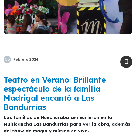
05
Febrero
2024
Teatro en Verano: Brillante
espectáculo de la familia
Madrigal encantó a Las
Bandurrias
Las familias de Huechuraba se reunieron en la
Multicancha Las Bandurrias para ver la obra, además
del show de magia y música en vivo.