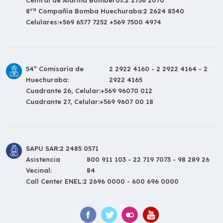
va
8
Compañía Bomba Huechuraba:
2 2624 8340
Celulares:
+569 6577 7252 +569 7500 4974
54º Comisaría de
2 2922 4160 - 2 2922 4164 - 2
Huechuraba:
2922 4165
Cuadrante 26, Celular:
+569 96070 012
Cuadrante 27, Celular:
+569 9607 00 18
SAPU SAR:
2 2485 0571
Asistencia
800 911 103 - 22 719 7073 - 98 289 26
Vecinal:
84
Call Center ENEL:
2 2696 0000 - 600 696 0000