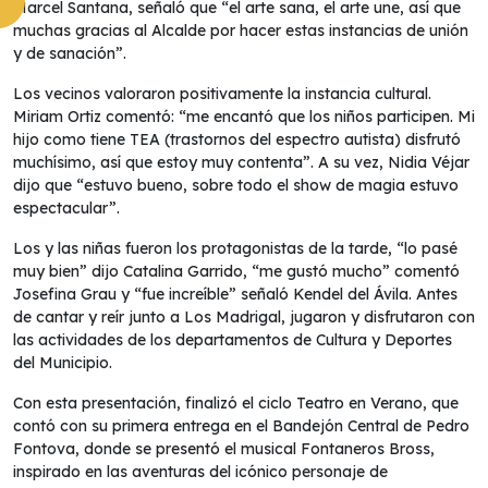
Marcel Santana, señaló que “el arte sana, el arte une, así que
muchas gracias al Alcalde por hacer estas instancias de unión
y de sanación”.
Los vecinos valoraron positivamente la instancia cultural.
Miriam Ortiz comentó: “me encantó que los niños participen. Mi
hijo como tiene TEA (trastornos del espectro autista) disfrutó
muchísimo, así que estoy muy contenta”. A su vez, Nidia Véjar
dijo que “estuvo bueno, sobre todo el show de magia estuvo
espectacular”.
Los y las niñas fueron los protagonistas de la tarde, “lo pasé
muy bien” dijo Catalina Garrido, “me gustó mucho” comentó
Josefina Grau y “fue increíble” señaló Kendel del Ávila. Antes
de cantar y reír junto a Los Madrigal, jugaron y disfrutaron con
las actividades de los departamentos de Cultura y Deportes
del Municipio.
Con esta presentación, finalizó el ciclo Teatro en Verano, que
contó con su primera entrega en el Bandejón Central de Pedro
Fontova, donde se presentó el musical Fontaneros Bross,
inspirado en las aventuras del icónico personaje de