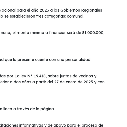
Nacional para el año 2023 a los Gobiernos Regionales
lo se establecieron tres categorías: comunal,
omuna, el monto mínimo a financiar será de $1.000.000,
idad que la presente cuente con una personalidad
das por La ley N° 19.418, sobre juntas de vecinos y
erior a dos años a partir del 27 de enero de 2023 y con
n línea a través de la página
itaciones informativas y de apoyo para el proceso de