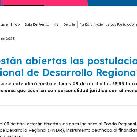
ras en
Inicio
Sala De Prensa
46
Detalle
Ya Estan Abiertas Las Postulacione
ero
2023
stán abiertas las postulaci
ional de Desarrollo Regiona
ciones que cuenten con personalidad jurídica con al meno
el 03 de abril estarán abiertas las postulaciones al Fondo Regiona
de Desarrollo Regional (FNDR), instrumento destinado al financiam
 y cultural.