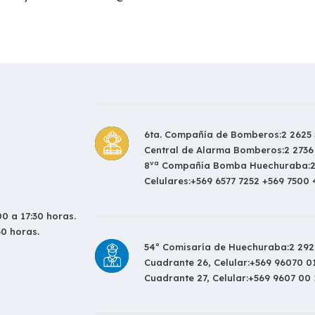
6ta. Compañía de Bomberos:
2 2625 
Central de Alarma Bomberos:
2 2736
va
8
Compañía Bomba Huechuraba:
Celulares:
+569 6577 7252 +569 7500
0 a 17:30 horas.
30 horas.
54º Comisaría de Huechuraba:
2 292
Cuadrante 26, Celular:
+569 96070 0
Cuadrante 27, Celular:
+569 9607 00 