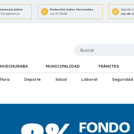
parencia Activa
Protección Datos Personales
Agenda e 
 Transparencia
Ley N°19.628
Ley de 
HUECHURABA
MUNICIPALIDAD
TRÁMITES
ltura
Deporte
Salud
Laboral
Seguridad