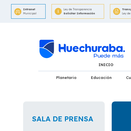
Intranet
Ley de Transparencia
Trans
Municipal
Solicitar Información
Ley de
INICIO
Planetario
Educación
Cu
SALA DE PRENSA