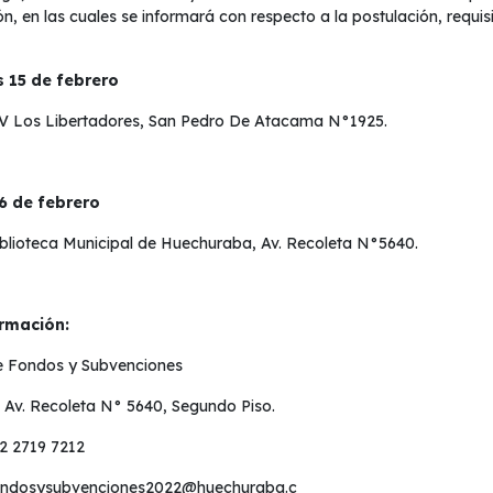
ón, en las cuales se informará con respecto a la postulación, requi
s 15 de febrero
V Los Libertadores, San Pedro De Atacama N°1925.
6 de febrero
iblioteca Municipal de Huechuraba, Av. Recoleta N°5640.
rmación:
e Fondos y Subvenciones
: Av. Recoleta N° 5640, Segundo Piso.
 2 2719 7212
ondosysubvenciones2022@huechuraba.c