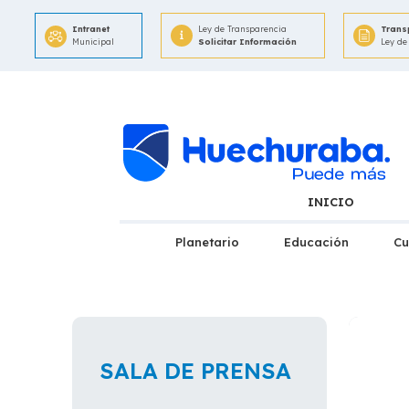
Intranet
Ley de Transparencia
Trans
Municipal
Solicitar Información
Ley de
INICIO
Planetario
Educación
Cu
SALA DE PRENSA