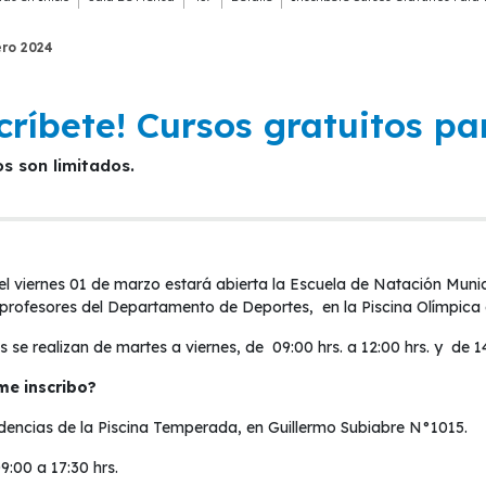
ero
2024
críbete! Cursos gratuitos p
os son limitados.
el viernes 01 de marzo estará abierta la Escuela de Natación Muni
profesores del Departamento de Deportes, en la Piscina Olímpica al
 se realizan de martes a viernes, de 09:00 hrs. a 12:00 hrs. y de 14
e inscribo?
encias de la Piscina Temperada, en Guillermo Subiabre N°1015.
9:00 a 17:30 hrs.