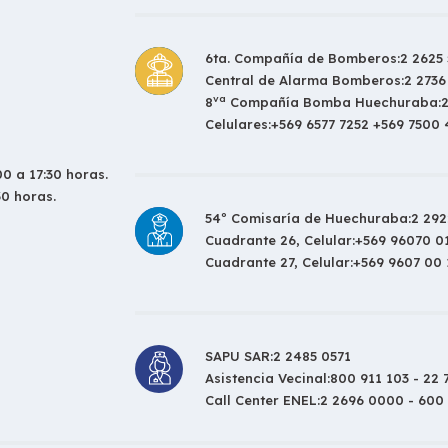
6ta. Compañía de Bomberos:
2 2625 
Central de Alarma Bomberos:
2 2736
va
8
Compañía Bomba Huechuraba:
Celulares:
+569 6577 7252 +569 7500
0 a 17:30 horas.
30 horas.
54º Comisaría de Huechuraba:
2 292
Cuadrante 26, Celular:
+569 96070 0
Cuadrante 27, Celular:
+569 9607 00 
SAPU SAR:
2 2485 0571
Asistencia Vecinal:
800 911 103 - 22 
Call Center ENEL:
2 2696 0000 - 600