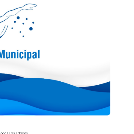
 Todas Las Edades