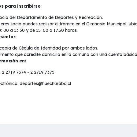
s para inscribirse:
socio del Departamento de Deportes y Recreación.
 eres socio puedes realizar el trámite en el Gimnasio Municipal, ub
: 00 a 13:30 y de 15: 00 a 17.30 horas.
sentar:
copia de Cédula de Identidad por ambos lados.
mento que acredite domicilio en la comuna con una cuenta básica o
rmación en:
: 2 2719 7374 - 2 2719 7375
ectrónico:
deportes@huechuraba.cl