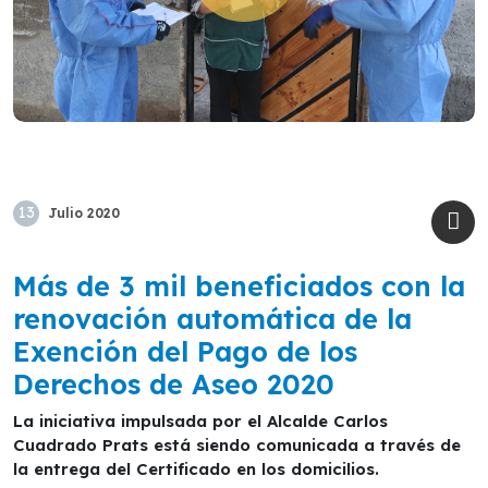
13
Julio
2020
Más de 3 mil beneficiados con la
renovación automática de la
Exención del Pago de los
Derechos de Aseo 2020
La iniciativa impulsada por el Alcalde Carlos
Cuadrado Prats está siendo comunicada a través de
la entrega del Certificado en los domicilios.