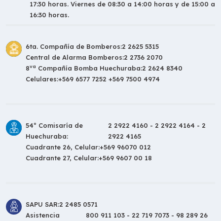
17:30 horas. Viernes de 08:30 a 14:00 horas y de 15:00 a
16:30 horas.
6ta. Compañía de Bomberos:
2 2625 5315
Central de Alarma Bomberos:
2 2736 2070
va
8
Compañía Bomba Huechuraba:
2 2624 8340
Celulares:
+569 6577 7252 +569 7500 4974
54º Comisaría de
2 2922 4160 - 2 2922 4164 - 2
Huechuraba:
2922 4165
Cuadrante 26, Celular:
+569 96070 012
Cuadrante 27, Celular:
+569 9607 00 18
SAPU SAR:
2 2485 0571
Asistencia
800 911 103 - 22 719 7073 - 98 289 26