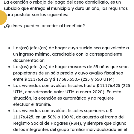
La exención o rebaja del pago del aseo domiciliario, es un
subsidio que entrega el municipio y dura un año, los requisitos
para postular son los siguientes:
¿Quiénes pueden acceder al beneficio?
Los(as) jefes(as) de hogar cuyo sueldo sea equivalente a
un ingreso mínimo, acreditable con la correspondiente
documentación.
Los(as) jefes(as) de hogar mayores de 65 años que sean
propietarios de un sólo predio y cuyo avalúo fiscal sea
entre $ 11.176.425 y $ 17.385.550.- (225 y 350 UTM).
Las viviendas con avalúos fiscales hasta $ 11.176.425 (225
UTM, considerando valor UTM a enero 2020). En esta
situación, la exención es automática y no requiere
efectuar el trámite.
Las viviendas con avalúos fiscales superiores a $
11.176.425, en un 50% o 100 %, de acuerdo al tramo del
Registro Social de Hogares (RSH), y siempre que alguno
de los integrantes del grupo familiar individualizado en el