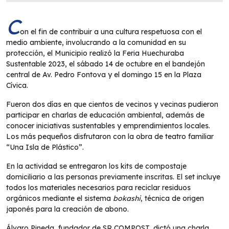
C
on el fin de contribuir a una cultura respetuosa con el
medio ambiente, involucrando a la comunidad en su
protección, el Municipio realizó la Feria Huechuraba
Sustentable 2023, el sábado 14 de octubre en el bandejón
central de Av. Pedro Fontova y el domingo 15 en la Plaza
Cívica.
Fueron dos días en que cientos de vecinos y vecinas pudieron
participar en charlas de educación ambiental, además de
conocer iniciativas sustentables y emprendimientos locales.
Los más pequeños disfrutaron con la obra de teatro familiar
“Una Isla de Plástico”.
En la actividad se entregaron los kits de compostaje
domiciliario a las personas previamente inscritas. El set incluye
todos los materiales necesarios para reciclar residuos
orgánicos mediante el sistema
bokashi
, técnica de origen
japonés para la creación de abono.
Álvaro Pineda, fundador de SR COMPOST, dictó una charla