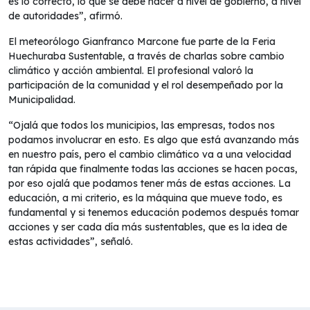
es lo correcto, lo que se debe hacer a nivel de gobierno, a nivel
de autoridades”, afirmó.
El meteorólogo Gianfranco Marcone fue parte de la Feria
Huechuraba Sustentable, a través de charlas sobre cambio
climático y acción ambiental. El profesional valoró la
participación de la comunidad y el rol desempeñado por la
Municipalidad.
“Ojalá que todos los municipios, las empresas, todos nos
podamos involucrar en esto. Es algo que está avanzando más
en nuestro país, pero el cambio climático va a una velocidad
tan rápida que finalmente todas las acciones se hacen pocas,
por eso ojalá que podamos tener más de estas acciones. La
educación, a mi criterio, es la máquina que mueve todo, es
fundamental y si tenemos educación podemos después tomar
acciones y ser cada día más sustentables, que es la idea de
estas actividades”, señaló.