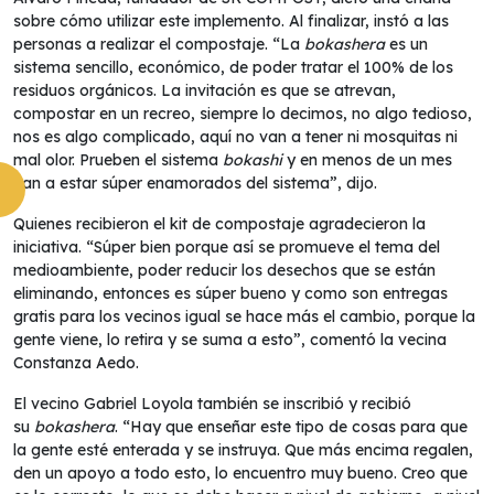
sobre cómo utilizar este implemento. Al finalizar, instó a las
personas a realizar el compostaje.
“La
bokashera
es un
sistema sencillo, económico, de poder tratar el 100% de los
residuos orgánicos. La invitación es que se atrevan,
compostar en un recreo, siempre lo decimos, no algo tedioso,
nos es algo complicado, aquí no van a tener ni mosquitas ni
mal olor. Prueben el sistema
bokashi
y en menos de un mes
van a estar súper enamorados del sistema”, dijo.
Quienes recibieron el kit de compostaje agradecieron la
iniciativa. “Súper bien porque así se promueve el tema del
medioambiente, poder reducir los desechos que se están
eliminando, entonces es súper bueno y como son entregas
gratis para los vecinos igual se hace más el cambio, porque la
gente viene, lo retira y se suma a esto”, comentó la vecina
Constanza Aedo.
El vecino Gabriel Loyola también se inscribió y recibió
su
bokashera
. “Hay que enseñar este tipo de cosas para que
la gente esté enterada y se instruya. Que más encima regalen,
den un apoyo a todo esto, lo encuentro muy bueno. Creo que