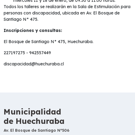
miércoles 11 y 18 de enero, de 09:30 a 11:00 horas.
Todos los talleres se realizarán en la Sala de Estimulación para
personas con discapacidad, ubicada en Av. El Bosque de
Santiago N° 475.
Inscripciones y consultas:
El Bosque de Santiago N° 475, Huechuraba.
227197275 - 942557449
discapacidad@huechuraba.cl
Municipalidad
de Huechuraba
Av. El Bosque de Santiago N°506