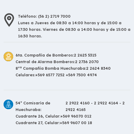
Teléfono: (56 2) 2719 7000
Lunes a Jueves de 08:30 a 14:00 horas y de 15:00 a
17:30 horas. Viernes de 08:30 a 14:00 horas y de 15:00 a
16:30 horas.
6ta. Compañía de Bomberos:
2 2625 5315
Central de Alarma Bomberos:
2 2736 2070
va
8
Compañía Bomba Huechuraba:
2 2624 8340
Celulares:
+569 6577 7252 +569 7500 4974
54º Comisaría de
2 2922 4160 - 2 2922 4164 - 2
Huechuraba:
2922 4165
Cuadrante 26, Celular:
+569 96070 012
Cuadrante 27, Celular:
+569 9607 00 18