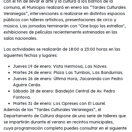
Con el fin de llevar el arte y la cultura a los barrios de la
comuna, el Municipio realizará en enero las “Tardes Culturales
Veraniegas”, intervenciones a realizarse en distintos espacios
públicos con talleres artísticos, presentaciones de circo y
música. Las jornadas terminarán con "Cine bajo las estrellas",
exhibiciones de películas recientemente estrenadas en las
salas nacionales.
Las actividades se realizarán de 18:00 a 23:00 horas en las
siguientes fechas y lugares:
Jueves 19 de enero: Vista Hermosa, Las Naves.
Martes 24 de enero: Plaza Las Tumbas, Las Bandurrias.
Jueves 26 de enero: Última Hora, Jacaranda con Pedro
Aguirre Cerda.
Sábado 28 de enero: Bandejón Central de Av. Pedro
Fontova.
Martes 31 de enero: Los Cipreses con El Laurel.
Además de las “Tardes Culturales Veraniegas”, el
Departamento de Cultura dispone de una serie de talleres que
se impartirán durante el verano en recintos municipales,
cuya programación completa puedes consultar en el siguiente