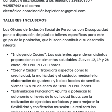
Consultas e inscripciones a los teléfonos 224850830 -
942557442 o al correo
electrónico coordinación.hepicrianza@gmail.com
TALLERES INCLUSIVOS
Las Oficina de Inclusión Social de Personas con Discapacidad
pone a disposición del público talleres específicos para este
grupo de la población, que buscan contribuir a su desarrollo
integral.
“Incluyendo Cocina”: Los asistentes aprenderán distintas
preparaciones de alimentos saludables. Jueves 12, 19 y 26
enero, de 11:00 a 12:00 horas.
“Crear y Cuidar”: Trabajará aspectos como la
creatividad, la motricidad y el cuidado, mediante la
elaboración de guateros y bolsas locales de semillas.
Viernes 13 y 20 de enero de 10:00 a 11:00 horas.
“Estimulación Funcional”: Apunta a potenciar la
autonomía a través de la actividad física, con la
realización de ejercicios aeróbicos y para mejorar la
flexibilidad y tonificación muscular. Se realizará los