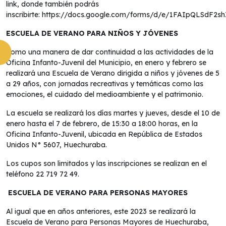
link, donde también podrás
inscribirte:
https://docs.google.com/forms/d/e/1FAIpQLSdF2
ESCUELA DE VERANO PARA NIÑOS Y JÓVENES
Como una manera de dar continuidad a las actividades de la
Oficina Infanto-Juvenil del Municipio, en enero y febrero se
realizará una Escuela de Verano dirigida a niños y jóvenes de 5
a 29 años, con jornadas recreativas y temáticas como las
emociones, el cuidado del medioambiente y el patrimonio.
La escuela se realizará los días martes y jueves, desde el 10 de
enero hasta el 7 de febrero, de 15:30 a 18:00 horas, en la
Oficina Infanto-Juvenil, ubicada en República de Estados
Unidos N° 5607, Huechuraba.
Los cupos son limitados y las inscripciones se realizan en el
teléfono 22 719 72 49.
ESCUELA DE VERANO PARA PERSONAS MAYORES
Al igual que en años anteriores, este 2023 se realizará la
Escuela de Verano para Personas Mayores de Huechuraba,