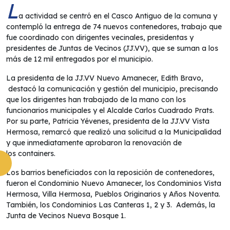
L
a actividad se centró en el Casco Antiguo de la comuna y
contempló la entrega de 74 nuevos contenedores, trabajo que
fue coordinado con dirigentes vecinales, presidentas y
presidentes de Juntas de Vecinos (JJ.VV), que se suman a los
más de 12 mil entregados por el municipio.
La presidenta de la JJ.VV Nuevo Amanecer, Edith Bravo,
destacó la comunicación y gestión del municipio, precisando
que los dirigentes han trabajado de la mano con los
funcionarios municipales y el Alcalde Carlos Cuadrado Prats.
Por su parte, Patricia Yévenes, presidenta de la JJ.VV Vista
Hermosa, remarcó que realizó una solicitud a la Municipalidad
y que inmediatamente aprobaron la renovación de
los containers.
Los barrios beneficiados con la reposición de contenedores,
fueron el Condominio Nuevo Amanecer, los Condominios Vista
Hermosa, Villa Hermosa, Pueblos Originarios y Años Noventa.
También, los Condominios Las Canteras 1, 2 y 3. Además, la
Junta de Vecinos Nueva Bosque 1.