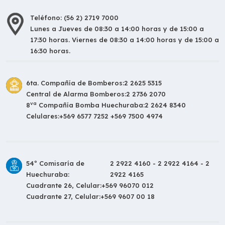
Teléfono: (56 2) 2719 7000
Lunes a Jueves de 08:30 a 14:00 horas y de 15:00 a
17:30 horas. Viernes de 08:30 a 14:00 horas y de 15:00 a
16:30 horas.
6ta. Compañía de Bomberos:
2 2625 5315
Central de Alarma Bomberos:
2 2736 2070
va
8
Compañía Bomba Huechuraba:
2 2624 8340
Celulares:
+569 6577 7252 +569 7500 4974
54º Comisaría de
2 2922 4160 - 2 2922 4164 - 2
Huechuraba:
2922 4165
Cuadrante 26, Celular:
+569 96070 012
Cuadrante 27, Celular:
+569 9607 00 18