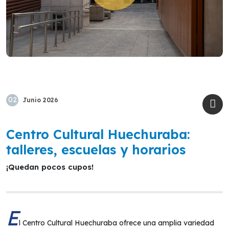
02
Junio
2026
Centro Cultural Huechuraba:
talleres, escuelas y horarios
¡Quedan pocos cupos!
E
l Centro Cultural Huechuraba ofrece una amplia variedad