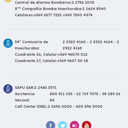
Central de Alarma Bomberos:
2 2736 2070
va
8
Compañía Bomba Huechuraba:
2 2624 8340
Celulares:
+569 6577 7252 +569 7500 4974
54º Comisaría de
2 2922 4160 - 2 2922 4164 - 2
Huechuraba:
2922 4165
Cuadrante 26, Celular:
+569 96070 012
Cuadrante 27, Celular:
+569 9607 00 18
SAPU SAR:
2 2485 0571
Asistencia
800 911 103 - 22 719 7073 - 98 289 26
Vecinal:
84
Call Center ENEL:
2 2696 0000 - 600 696 0000