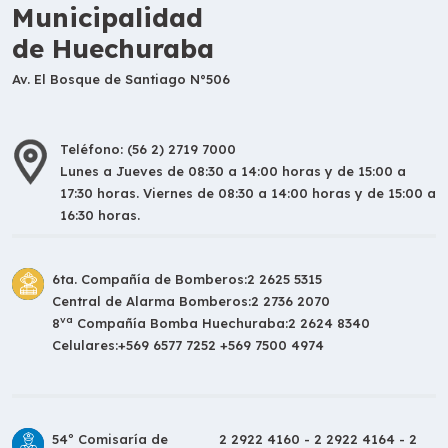
Municipalidad
de Huechuraba
Av. El Bosque de Santiago N°506
Teléfono: (56 2) 2719 7000
Lunes a Jueves de 08:30 a 14:00 horas y de 15:00 a
17:30 horas. Viernes de 08:30 a 14:00 horas y de 15:00 a
16:30 horas.
6ta. Compañía de Bomberos:
2 2625 5315
Central de Alarma Bomberos:
2 2736 2070
va
8
Compañía Bomba Huechuraba:
2 2624 8340
Celulares:
+569 6577 7252 +569 7500 4974
54º Comisaría de
2 2922 4160 - 2 2922 4164 - 2