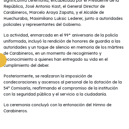
significativa ceremonia, encabezada por el Presidente de la
República, José Antonio Kast, el General Director de
Carabineros, Marcelo Araya Zapata, y el Alcalde de
Huechuraba, Maximiliano Luksic Lederer, junto a autoridades
policiales y representantes del Gobierno.
La actividad, enmarcada en el 99° aniversario de la policía
uniformada, incluyó la rendición de honores de guardia a las
autoridades y un toque de silencio en memoria de los mártires
de Carabineros, en un momento de recogimiento y
reconocimiento a quienes han entregado su vida en el
cumplimiento del deber.
Posteriormente, se realizaron la imposición de
condecoraciones y ascensos al personal de la dotación de la
54ª Comisaría, reafirmando el compromiso de la institución
con la seguridad pública y el servicio a la ciudadanía.
La ceremonia concluyó con la entonación del Himno de
Carabineros.