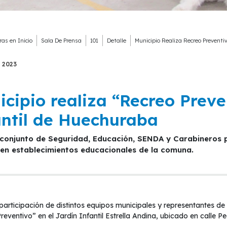
ras en
Inicio
Sala De Prensa
101
Detalle
Municipio Realiza Recreo Preventi
2023
cipio realiza “Recreo Preve
antil de Huechuraba
 en establecimientos educacionales de la comuna.
participación de distintos equipos municipales y representantes de i
eventivo” en el Jardín Infantil Estrella Andina, ubicado en calle P