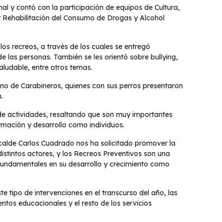
al y contó con la participación de equipos de Cultura,
y Rehabilitación del Consumo de Drogas y Alcohol
los recreos, a través de los cuales se entregó
e las personas. También se les orientó sobre bullying,
saludable, entre otros temas.
ino de Carabineros, quienes con sus perros presentaron
.
 de actividades, resaltando que son muy importantes
rmación y desarrollo como individuos.
lcalde Carlos Cuadrado nos ha solicitado promover la
istintos actores, y los Recreos Preventivos son una
 fundamentales en su desarrollo y crecimiento como
 tipo de intervenciones en el transcurso del año, las
tos educacionales y el resto de los servicios