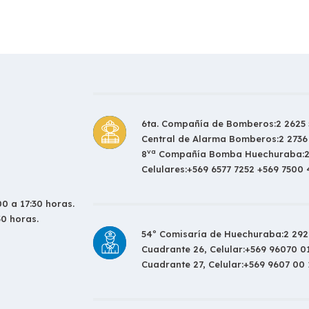
6ta. Compañía de Bomberos:
2 2625 
Central de Alarma Bomberos:
2 2736
va
8
Compañía Bomba Huechuraba:
Celulares:
+569 6577 7252 +569 7500
0 a 17:30 horas.
30 horas.
54º Comisaría de Huechuraba:
2 292
Cuadrante 26, Celular:
+569 96070 0
Cuadrante 27, Celular:
+569 9607 00 