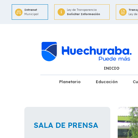
Intranet
Ley de Transparencia
Trans
Municipal
Solicitar Información
Ley de
INICIO
Planetario
Educación
Cu
SALA DE PRENSA