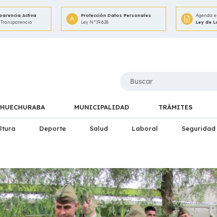
parencia Activa
Protección Datos Personales
Agenda e 
 Transparencia
Ley N°19.628
Ley de 
HUECHURABA
MUNICIPALIDAD
TRÁMITES
ltura
Deporte
Salud
Laboral
Seguridad